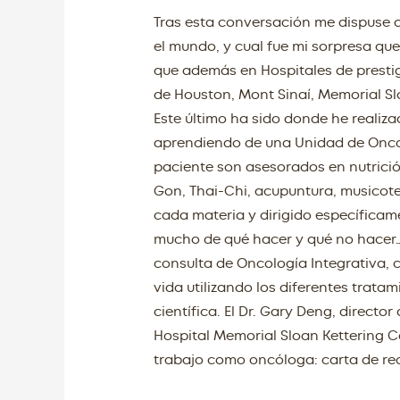
Tras esta conversación me dispuse 
el mundo, y cual fue mi sorpresa que
que además en Hospitales de presti
de Houston, Mont Sinaí, Memorial Sl
Este último ha sido donde he realiz
aprendiendo de una Unidad de Oncolo
paciente son asesorados en nutrición,
Gon, Thai-Chi, acupuntura, musicote
cada materia y dirigido específicam
mucho de qué hacer y qué no hacer… 
consulta de Oncología Integrativa, 
vida utilizando los diferentes trat
científica. El Dr. Gary Deng, directo
Hospital Memorial Sloan Kettering C
trabajo como oncóloga: carta de r