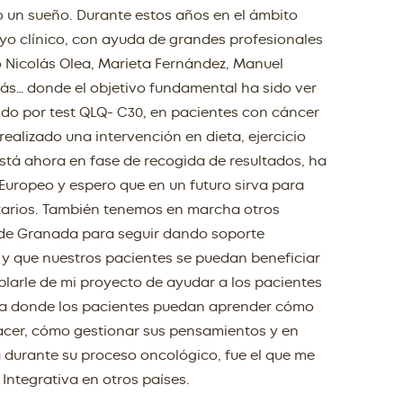
o un sueño. Durante estos años en el ámbito
ayo clínico, con ayuda de grandes profesionales
 Nicolás Olea, Marieta Fernández, Manuel
ás… donde el objetivo fundamental ha sido ver
dido por test QLQ- C30, en pacientes con cáncer
ealizado una intervención en dieta, ejercicio
está ahora en fase de recogida de resultados, ha
 Europeo y espero que en un futuro sirva para
tarios. También tenemos en marcha otros
 de Granada para seguir dando soporte
a y que nuestros pacientes se puedan beneficiar
blarle de mi proyecto de ayudar a los pacientes
za donde los pacientes puedan aprender cómo
hacer, cómo gestionar sus pensamientos y en
a durante su proceso oncológico, fue el que me
Integrativa en otros países.