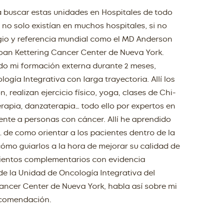
a buscar estas unidades en Hospitales de todo
 no solo existían en muchos hospitales, si no
gio y referencia mundial como el MD Anderson
oan Kettering Cancer Center de Nueva York.
ado mi formación externa durante 2 meses,
gía Integrativa con larga trayectoria. Allí los
 realizan ejercicio físico, yoga, clases de Chi-
rapia, danzaterapia… todo ello por expertos en
ente a personas con cáncer. Allí he aprendido
de como orientar a los pacientes dentro de la
cómo guiarlos a la hora de mejorar su calidad de
amientos complementarios con evidencia
r de la Unidad de Oncología Integrativa del
ancer Center de Nueva York, habla así sobre mi
ecomendación.