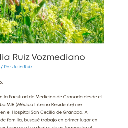
ulia Ruiz Vozmediano
/ Por
Julia Ruiz
o.
 en la Facultad de Medicina de Granada desde el
rueba MIR (Médico Interno Residente) me
en el Hospital San Cecilio de Granada. Al
de familia, busqué trabajo en primer lugar en
cir tiene que fue dentro de mi formación el