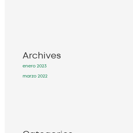
Archives
enero 2023
marzo 2022