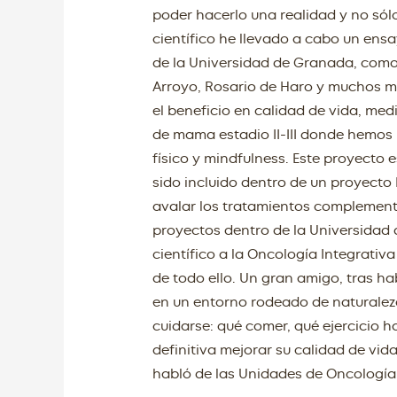
poder hacerlo una realidad y no sól
científico he llevado a cabo un ens
de la Universidad de Granada, como
Arroyo, Rosario de Haro y muchos m
el beneficio en calidad de vida, me
de mama estadio II-III donde hemos r
físico y mindfulness. Este proyecto 
sido incluido dentro de un proyecto
avalar los tratamientos complemen
proyectos dentro de la Universidad
científico a la Oncología Integrativ
de todo ello. Un gran amigo, tras ha
en un entorno rodeado de naturale
cuidarse: qué comer, qué ejercicio 
definitiva mejorar su calidad de vid
habló de las Unidades de Oncología 