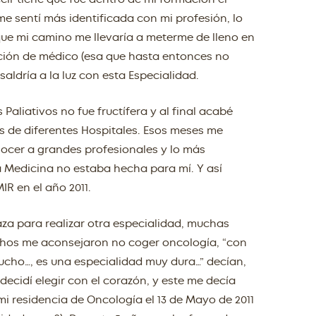
 sentí más identificada con mi profesión, lo
ue mi camino me llevaría a meterme de lleno en
ción de médico (esa que hasta entonces no
saldría a la luz con esta Especialidad.
aliativos no fue fructífera y al final acabé
 de diferentes Hospitales. Esos meses me
ocer a grandes profesionales y lo más
a Medicina no estaba hecha para mí. Y así
R en el año 2011.
aza para realizar otra especialidad, muchas
chos me aconsejaron no coger oncología, “con
 mucho…, es una especialidad muy dura…” decían,
ecidí elegir con el corazón, y este me decía
 residencia de Oncología el 13 de Mayo de 2011