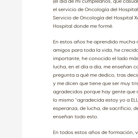
(el día de mi cumpleaños, qué casu
el servicio de Oncología del Hospita
Servicio de Oncología del Hospital
Hospital donde me formé.
En estos años he aprendido mucha 
amigos para toda la vida, he crecido 
importante, he conocido el lado má
lucha, en el día a día, me enseñan
pregunta a qué me dedico, tras dec
y me dicen que tiene que ser muy tri
agradecidos porque hay gente que n
lo mismo “agradecida estoy yo a E
esperanza, de lucha, de sacrificio, d
enseñan todo esto.
En todos estos años de formación, 