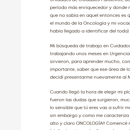
período más enriquecedor y donde me
que no sabía en aquel entonces es q
el mundo de la Oncología y mi voca
había llegado a identificar del todo) 
Mi búsqueda de trabajo en Cuidados P
trabajando unos meses en Urgencias
sirvieron, para aprender mucho, con
importante, saber que ese área de l
decidí presentarme nuevamente al MI
Cuando llegó la hora de elegir mi pl
fueron las dudas que surgieron, mu
lo sensible que tú eres vas a sufrir
sin embargo y como me caracteriza d
alto y claro ONCOLOGÍA!! Comencé mi