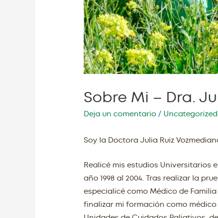
Sobre Mi – Dra. J
Deja un comentario
/
Uncategorized
Soy la Doctora Julia Ruiz Vozmedian
Realicé mis estudios Universitarios
año 1998 al 2004. Tras realizar la p
especialicé como Médico de Familia 
finalizar mi formación como médico 
Unidades de Cuidados Paliativos, de