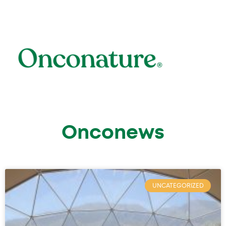
Onconews
UNCATEGORIZED