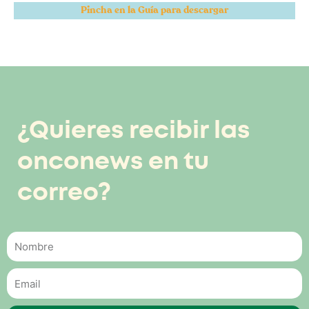
Pincha en la Guía para descargar
¿Quieres recibir las
onconews en tu
correo?