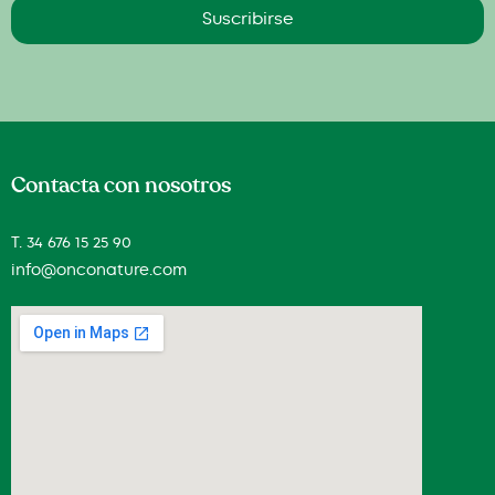
Suscribirse
Contacta con nosotros
T. 34 676 15 25 90
info@onconature.com