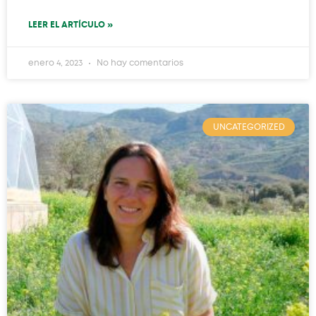
LEER EL ARTÍCULO »
enero 4, 2023
No hay comentarios
UNCATEGORIZED